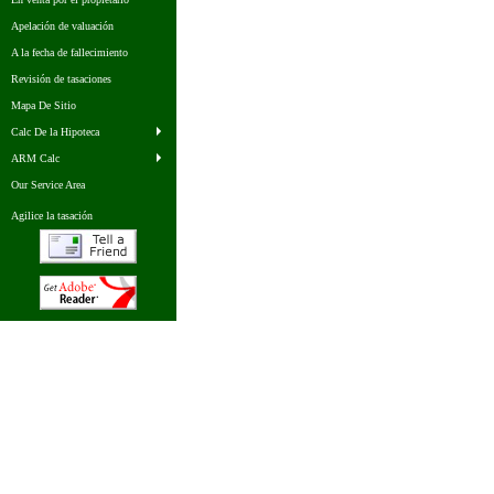
Apelación de valuación
A la fecha de fallecimiento
Revisión de tasaciones
Mapa De Sitio
Calc De la Hipoteca
ARM Calc
Our Service Area
Agilice la tasación